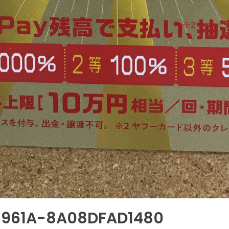
-961A-8A08DFAD1480