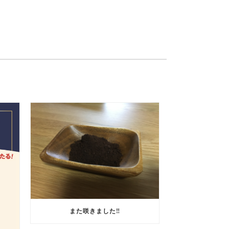
また咲きました‼️