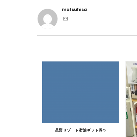
matsuhisa
星野リゾート宿泊ギフト券✨