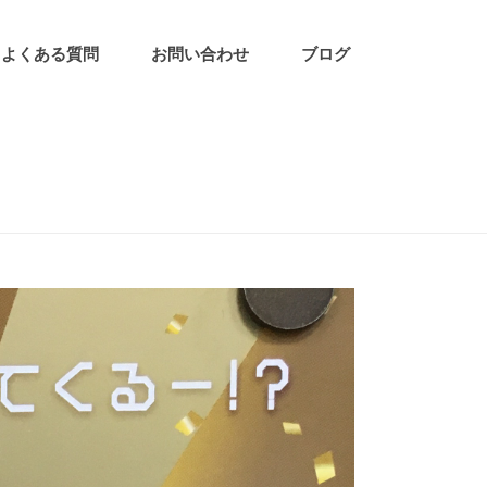
よくある質問
お問い合わせ
ブログ
ンボ！
/ 0C1FF3FD-7570-4118-961A-8A08DFAD1480