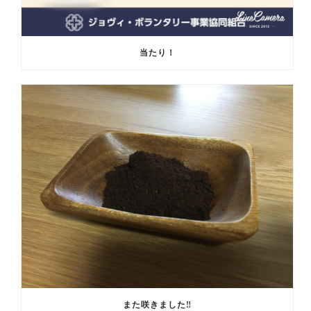
当たり！
また咲きました‼️