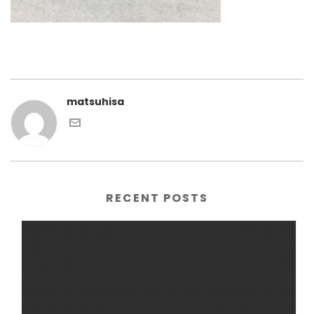
matsuhisa
RECENT POSTS