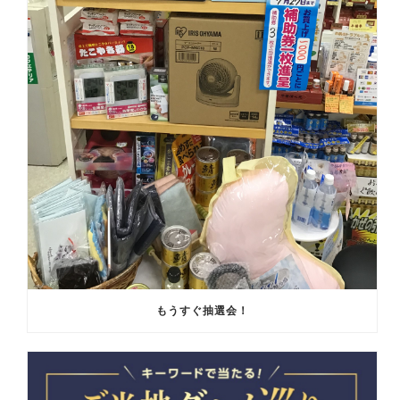
もうすぐ抽選会！