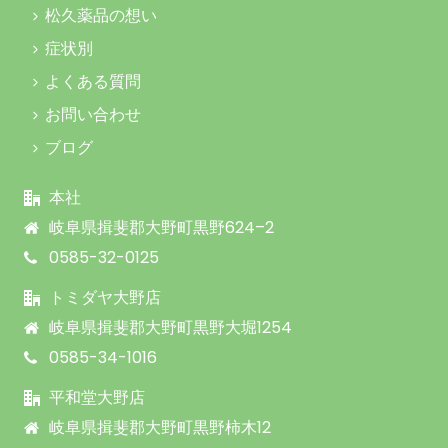
松久薬品の想い
症状別
よくある質問
お問い合わせ
ブログ
本社
岐阜県揖斐郡大野町黒野624–2
0585-32-0125
トミダヤ大野店
岐阜県揖斐郡大野町黒野大堀1254
0585-34-1016
平和堂大野店
岐阜県揖斐郡大野町黒野柿木12