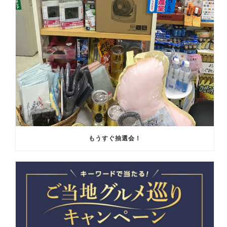
もうすぐ抽選会！