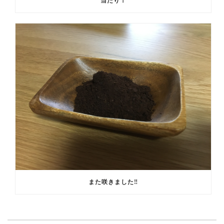
当たり！
また咲きました‼️