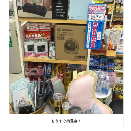
もうすぐ抽選会！