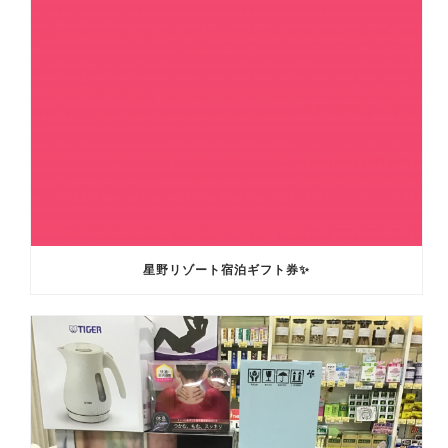
星野リゾート宿泊ギフト券✨