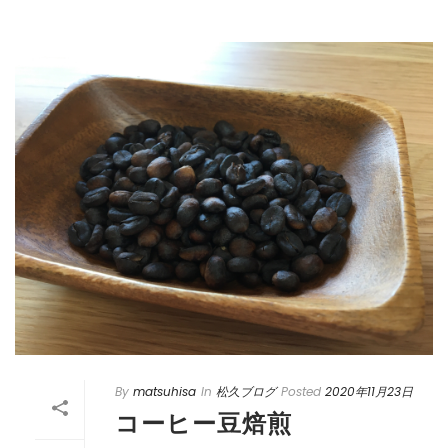
By
matsuhisa
In
松久ブログ
Posted
2020年11月23日
コーヒー豆焙煎