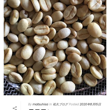
By
matsuhisa
In
松久ブログ
Posted
2020年8月15日