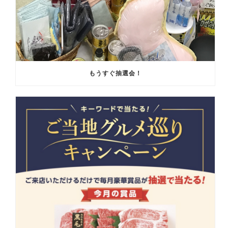
もうすぐ抽選会！