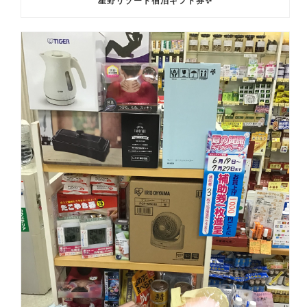
星野リゾート宿泊ギフト券✨