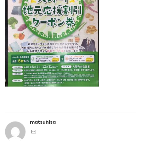
matsuhisa