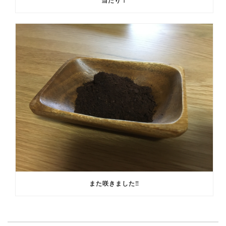
当たり！
また咲きました‼️