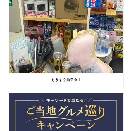
もうすぐ抽選会！