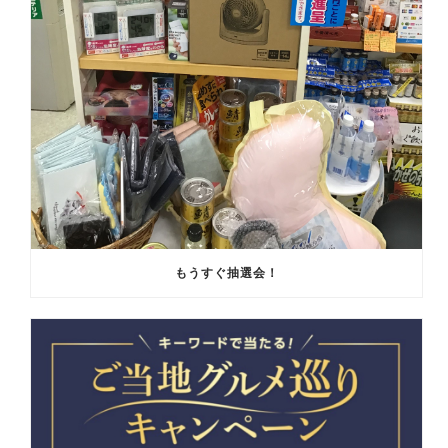
もうすぐ抽選会！