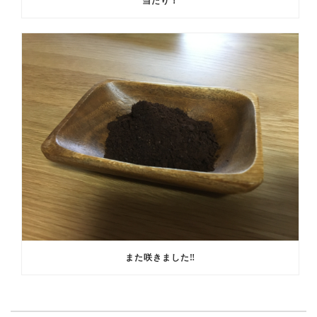
当たり！
また咲きました‼️