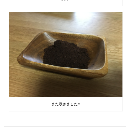
また咲きました‼️