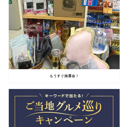
もうすぐ抽選会！