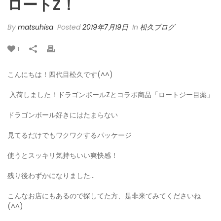
ロートZ！
By
matsuhisa
Posted
2019年7月19日
In
松久ブログ
1
こんにちは！四代目松久です(^^)
入荷しました！ドラゴンボールZとコラボ商品「ロートジー目薬」
ドラゴンボール好きにはたまらない
見てるだけでもワクワクするパッケージ
使うとスッキリ気持ちいい爽快感！
残り後わずかになりました…
こんなお店にもあるので探してた方、是非来てみてくださいね
(^^)