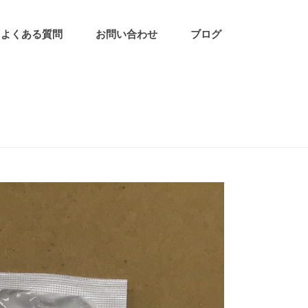
よくある質問
お問い合わせ
ブログ
HOME
/
松久ブログ
/ 航気散