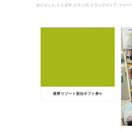
ダイエット
トミダヤ
ドラッグ
ドラッグストア
ファー
,
,
,
,
星野リゾート宿泊ギフト券✨