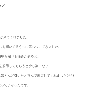
ログ
んが来てくれました。
しを聞いてるうちに落ちついてきました。
肩甲骨辺りも痛みがあると…
を服用してもらうと少し楽になり
ほとんど引いたと喜んで来店してくれました(^^)
なってよかったです。