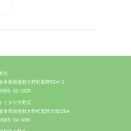
本社
岐阜県揖斐郡大野町黒野624–2
0585-32-0125
トミダヤ大野店
岐阜県揖斐郡大野町黒野大堀1254
0585-34-1016